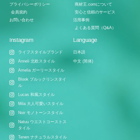
プライバシーポリシー
商材王.comについて
会員規約
安心と信頼のサービス
お問い合わせ
活用事例
よくある質問（Q&A）
Instagram
Language
ライフスタイルブランド
日本語
Anneli 北欧スタイル
中文 (简体)
Amelia ガーリースタイル
Blook ブルックリンスタイ
ル
Lucas 和風スタイル
Mila 大人可愛いスタイル
Noir モノトーンスタイル
Natuu ウエストコーストス
タイル
Tenen ナチュラルスタイル